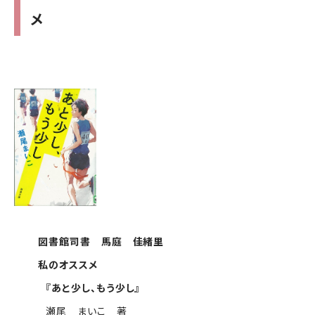
メ
図書館司書 馬庭 佳緒里
私のオススメ
『あと少し、もう少し』
瀬尾 まいこ 著