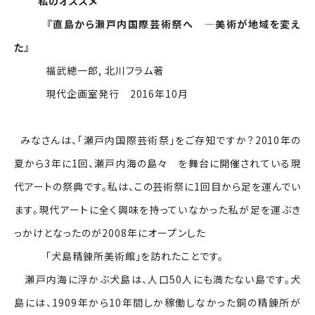
私のオススメ
『直島から瀬戸内国際芸術祭へ ―美術が地域を変え
た』
福武總一郎, 北川フラム著
現代企画室発行 2016年10月
みなさんは、「瀬戸内国際芸術祭」をご存知ですか？2010年の
夏から3年に1回、瀬戸内海の島々 を舞台に開催されている現
代アートの祭典です。私は、この芸術祭に1回目から足を運んでい
ます。現代アートに全く興味を持っていなかった私が足を運ぶき
っかけとなったのが2008年にオープンした
「犬島精錬所美術館」を訪れたことです。
瀬戸内海に浮かぶ犬島は、人口50人にも満たない島です。犬
島には、1909年から10年間しか稼働しなかった銅の精錬所が