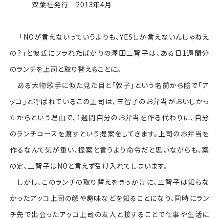
双葉社発行 2013年4月
「NOが言えないっていうよりも、YESしか言えないんじゃねえ
の？」と彼氏にフラれたばかりの澤田三智子は、ある日1週間分
のランチを上司と取り替えることに。
ある大物歌手に似た見た目と「敦子」という名前から陰で「ア
ッコ」と呼ばれているこの上司は、三智子のお弁当がおいしかっ
たからという理由で、1週間自分のお弁当を作る代わりに、自分
のランチコースを渡すという提案をしてきます。上司のお弁当を
作るなんて気が重い、提案と言うより命令だと思いながらも、案
の定、三智子はNOと言えず受け入れてしまいます。
しかし、このランチの取り替えをきっかけに、三智子は知らな
かったアッコ上司の顔や趣味などを知ることになり、同時にラン
チ先で出会ったアッコ上司の友人と接することで仕事や生活に