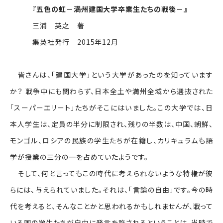
『五色の虹－満州建国大学卒業生たちの戦後－』
三浦 英之 著
集英社発行 2015年12月
皆さんは、「建国大学」という大学があったのを知っています
か？ 戦争中にも関わらず、日本全土や満州全域から選抜された
「スーパーエリート」たちがそこにはいました。この大学では、日
本人学生は、定員の半分に制限され、残りの半数は、中国、朝鮮、
モンゴル、ロシアの民族の学生たちが在籍し、カリキュラムも語
学が授業の三分の一を占めていたようです。
そして、何と言ってもこの時代に考えられないような特権が彼
らには、与えられていました。それは、「言論の自由」です。今の時
代を考えると、そんなことかと思われるかもしれませんが、戦って
いる国の学生たちが自由に発言を許されるということは、当時で