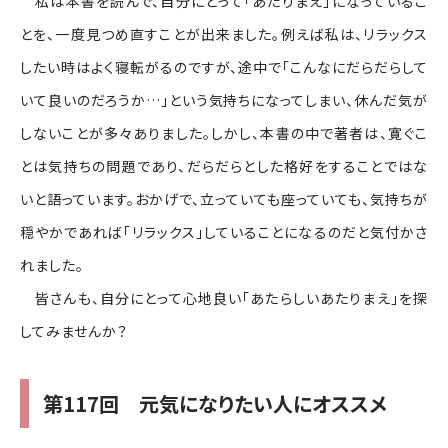
私は本書を読んで、自分にとって「あたりまえ」になっているこ
とを、一度見つめ直すことが出来ました。例えば私は、リラックス
したい時はよく寝転がるのですが、途中で「こんなにだらだらして
いて良いのだろうか…」という気持ちになってしまい、休んだ気が
しないことが多々ありました。しかし、本書の中で著者は、寛ぐこ
とは気持ちの問題であり、だらだらとした格好をすることではな
いと語っています。おかげで、立っていても座っていても、気持ちが
穏やかであれば「リラックス」していることになるのだと気付かさ
れました。
皆さんも、自分にとって心地良い「あたらしいあたりまえ」を探
してみませんか？
第117回 元気になりたい人にオススメ