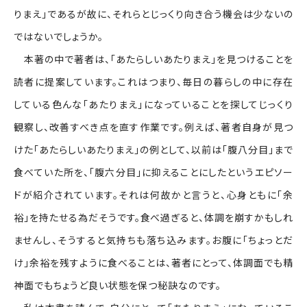
りまえ」であるが故に、それらとじっくり向き合う機会は少ないの
ではないでしょうか。
本著の中で著者は、「あたらしいあたりまえ」を見つけることを
読者に提案しています。これはつまり、毎日の暮らしの中に存在
している色んな「あたりまえ」になっていることを探してじっくり
観察し、改善すべき点を直す作業です。例えば、著者自身が見つ
けた「あたらしいあたりまえ」の例として、以前は「腹八分目」まで
食べていた所を、「腹六分目」に抑えることにしたというエピソー
ドが紹介されています。それは何故かと言うと、心身ともに「余
裕」を持たせる為だそうです。食べ過ぎると、体調を崩すかもしれ
ませんし、そうすると気持ちも落ち込みます。お腹に「ちょっとだ
け」余裕を残すように食べることは、著者にとって、体調面でも精
神面でもちょうど良い状態を保つ秘訣なのです。