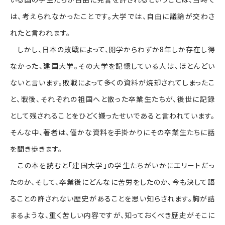
は、考えられなかったことです。大学では、自由に議論が交わさ
れたと言われます。
しかし、日本の敗戦によって、開学からわずか8年しか存在し得
なかった、建国大学。その大学を記憶している人は、ほとんどい
ないと言います。敗戦によって多くの資料が焼却されてしまったこ
と、戦後、それぞれの祖国へと散った卒業生たちが、後世に記録
として残されることをひどく嫌ったせいであると言われています。
そんな中、著者は、僅かな資料を手掛かりにその卒業生たちに話
を聞き歩きます。
この本を読むと「建国大学」の学生たちがいかにエリートだっ
たのか、そして、卒業後にどんなに苦労をしたのか、今も決して語
ることの許されない歴史があることを思い知らされます。胸が詰
まるような、重く苦しい内容ですが、知っておくべき歴史がそこに