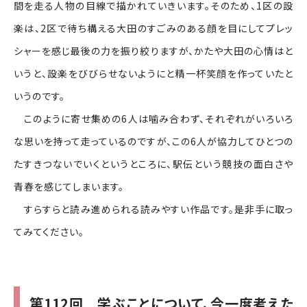
間を走る人物の目線で描かれていきいます。そのため、1区の設
楽は、2区で待ち構える大田のすごみのある顔を目にしてプレッ
シャーを感じ最後の力を振り絞りますが、かたや大田の心情はと
いうと、設楽をびびらせないようにと精一杯笑顔を作っていたと
いうのです。
このように寄せ集めの6人は噛み合わず、それぞれがいろいろ
な思いを持って走っているのですが、この6人が協力してひとつの
たすきつないでいくというところに、駅伝という競技の面白さや
青春を感じてしまいます。
すらすらと読み進められる読みやすい作品です。是非手に取っ
てみてください。
第112回 学ぶことについて、今一度考えた