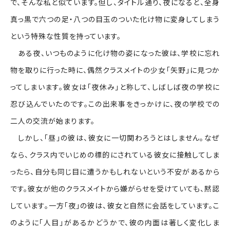
で、そんな私と似ています。但し、タイトル通り、夜になると、全身
真っ黒で六つの足・八つの目玉のついた化け物に変身してしまう
という特殊な性質を持っています。
ある夜、いつものように化け物の姿になった彼は、学校に忘れ
物を取りに行った時に、偶然クラスメイトの少女「矢野」に見つか
ってしまいます。彼女は「夜休み」と称して、しばしば夜の学校に
忍び込んでいたのです。この出来事をきっかけに、夜の学校での
二人の交流が始まります。
しかし、「昼」の彼は、彼女に一切関わろうとはしません。なぜ
なら、クラス内でいじめの標的にされている彼女に接触してしま
ったら、自分も同じ目に遭うかもしれないという不安があるから
です。彼女が他のクラスメイトから嫌がらせを受けていても、黙認
しています。一方「夜」の彼は、彼女と自然に会話をしています。こ
のように「人目」があるかどうかで、彼の内面は著しく変化しま