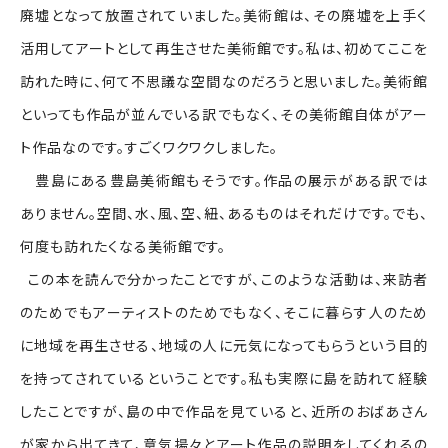
廃墟となって放置されていました。美術館は、その廃墟を上手く
活用してアートとして再生させた美術館です。私は、初めてここを
訪れた時に、何て不思議な空間なのだろうと思いました。美術館
といっても作品が並んでいる訳でもなく、その美術館自体がアー
ト作品なのです。すごくワクワクしました。
豊島にある豊島美術館もそうです。作品の展示がある訳では
ありません。空間、水、風、空、紐、あるものはそれだけです。でも、
何度も訪れたくなる美術館です。
この本を読んで分かったことですが、このような活動は、来訪者
のためでもアーティストのためでもなく、そこに暮らす人のため
に地域を再生させる、地域の人に元気になってもらうという目的
を持ってされているということです。私も実際に島を訪れて経験
したことですが、島の中で作品を見ていると、近所のおばあさん
が家から出てきて、意気揚々とアート作品の説明をしてくれるの