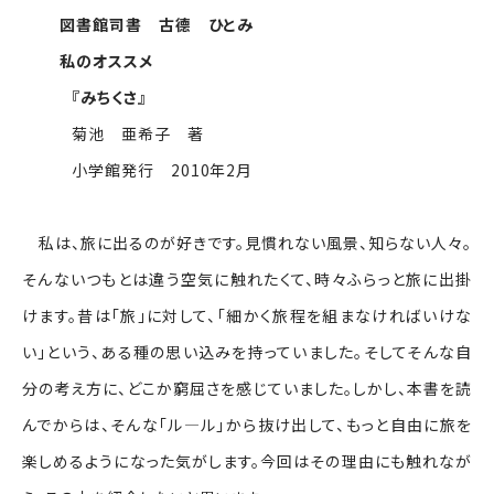
図書館司書 古德 ひとみ
私のオススメ
『みちくさ』
菊池 亜希子 著
小学館発行 2010年2月
私は、旅に出るのが好きです。見慣れない風景、知らない人々。
そんないつもとは違う空気に触れたくて、時々ふらっと旅に出掛
けます。昔は「旅」に対して、「細かく旅程を組まなければいけな
い」という、ある種の思い込みを持っていました。そしてそんな自
分の考え方に、どこか窮屈さを感じていました。しかし、本書を読
んでからは、そんな「ル―ル」から抜け出して、もっと自由に旅を
楽しめるようになった気がします。今回はその理由にも触れなが