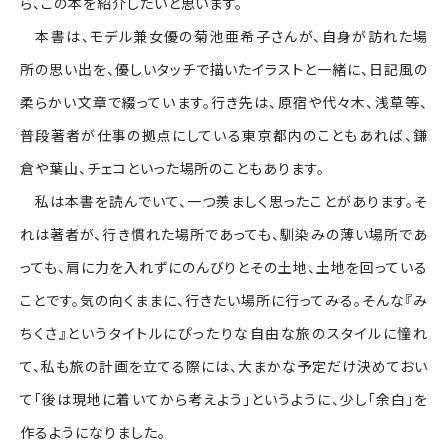
ら、この本を紹介したいと思います。
本書は、モデル兼女優の菊池亜希子さんが、自身が訪れた場
所の思い出を、優しいタッチで描いたイラストと一緒に、日記風の
柔らかい文章で綴っています。行き先は、原宿や代々木、浅草等、
普段著者が仕事の拠点にしている東京都内のこともあれば、鎌
倉や葉山、チェコといった場所のこともあります。
私は本書を読んでいて、一つ羨ましく思ったことがあります。そ
れは著者が、行き慣れた場所であっても、馴染みの薄い場所であ
っても、肩に力を入れずにのんびりとその土地、土地を回っている
ことです。気の向くままに、行きたい場所に行ってみる。そんな『み
ちくさ』というタイトルにぴったりな自由な旅のスタイルに憧れ
て、私も旅の計画を立てる際には、大まかな予定だけ決めておい
て「後は現地に着いてから考えよう」というように、少し「余白」を
作るようになりました。