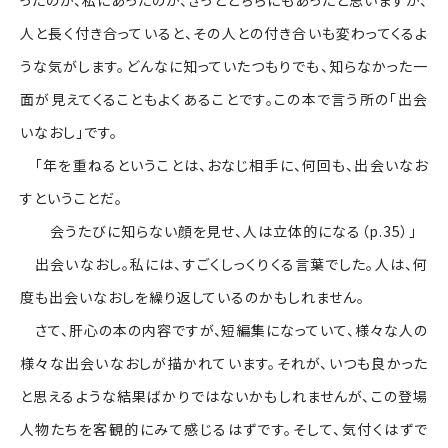
ったのか、私にあったのか、きっとどちらにもあったと思いますが、
人と長く付き合っていると、その人との付き合いも変わってくるよ
うな気がします。どんなに知っていたつもりでも、知らなかった一
面が見えてくることもよくあることです。この本で言う所の「出会
いなおし」です。
「年を重ねるということは、おなじ相手に、何回も、出会いなお
すということだ。
会うたびに知らない顔を見せ、人は立体的になる（p.35）」
出会いなおし。私には、すごくしっくりくる言葉でした。人は、何
度も出会いなおしを繰り返しているのかもしれません。
さて、肝心の本の内容ですが、短編集になっていて、様々な人の
様々な出会いなおしが描かれています。それが、いつも良かった
と思えるような結果ばかりではないかもしれませんが、この登場
人物たちを客観的にみて感じるはずです。そして、気付くはずで