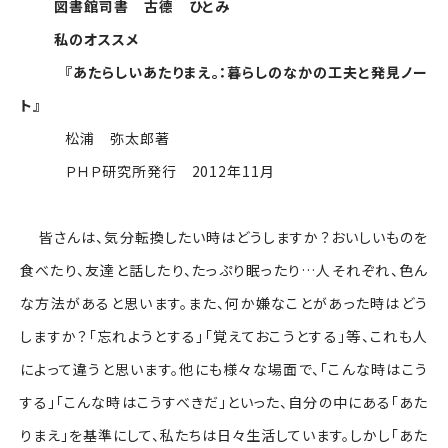
図書館司書 古德 ひとみ
私のオススメ
『あたらしいあたりまえ。：暮らしのなかの工夫と発見ノー
ト』
松浦 弥太郎著
ＰＨＰ研究所発行 2012年11月
皆さんは、気分転換したい時はどうしますか？おいしいものを
食べたり、友達と話したり、たっぷり眠ったり…人それぞれ、色ん
な方法があると思います。また、何か嫌なことがあった時はどう
しますか？「忘れようとする」「覚えておこうとする」等、これも人
によって違うと思います。他にも様々な場面で、「こんな時はこう
する」「こんな時はこうすべきだ」といった、自分の中にある「あた
りまえ」を基準にして、私たちは日々生活しています。しかし「あた