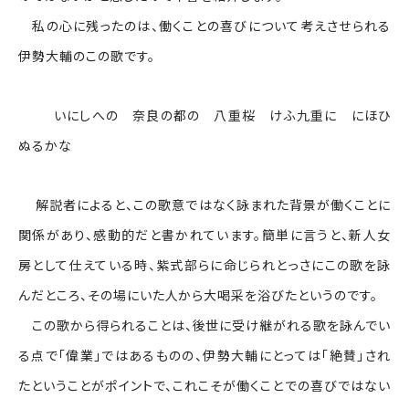
私の心に残ったのは、働くことの喜びについて考えさせられる
伊勢大輔のこの歌です。
いにしへの 奈良の都の 八重桜 けふ九重に にほひ
ぬるかな
解説者によると、この歌意ではなく詠まれた背景が働くことに
関係があり、感動的だと書かれています。簡単に言うと、新人女
房として仕えている時、紫式部らに命じられとっさにこの歌を詠
んだところ、その場にいた人から大喝采を浴びたというのです。
この歌から得られることは、後世に受け継がれる歌を詠んでい
る点で「偉業」ではあるものの、伊勢大輔にとっては「絶賛」され
たということがポイントで、これこそが働くことでの喜びではない