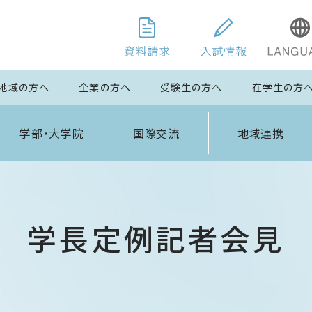
地域の方へ
企業の方へ
受験生の方へ
在学生の方
学部・大学院
国際交流
地域連携
学長定例記者会見