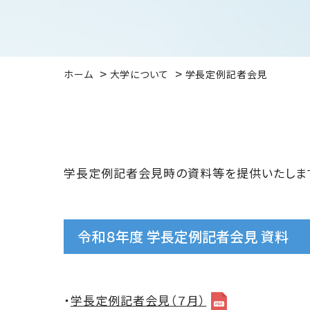
ホーム
大学について
学長定例記者会見
学長定例記者会見時の資料等を提供いたしま
令和８年度 学長定例記者会見 資料
・
学長定例記者会見（７月）