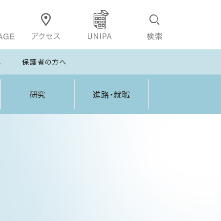
へ
保護者の方へ
研究
進路・就職