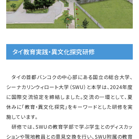
タイ教育実践・異文化探究研修
タイの首都バンコクの中心部にある国立の総合大学、
シーナカリンウィロート大学（SWU）と本学は、2024年度
に国際交流協定を締結しました。交流の一環として、夏
休みに「教育・異文化探究」をキーワードとした研修を実
施しています。
研修では、SWUの教育学部で学ぶ学生とのディスカッ
ションや現地教員との意見交換を行い、SWU附属の教育