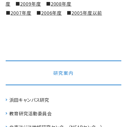
度
■
2009年度
■
2008年度
■
2007年度
■
2006年度
■
2005年度以前
研究案内
浜田キャンパス研究
教育研究活動委員会
北東アジア地域研究センター（NEARセンター）