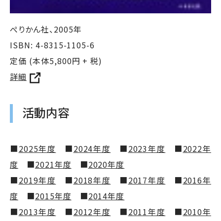
ぺりかん社、2005年
ISBN: 4-8315-1105-6
定価 (本体5,800円 + 税)
詳細
活動内容
■
2025年度
■
2024年度
■
2023年度
■
2022年
度
■
2021年度
■
2020年度
■
2019年度
■
2018年度
■
2017年度
■
2016年
度
■
2015年度
■
2014年度
■
2013年度
■
2012年度
■
2011年度
■
2010年