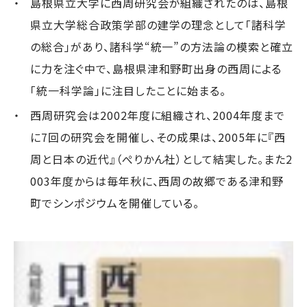
島根県立大学に西周研究会が組織されたのは、島根
県立大学総合政策学部の建学の理念として「諸科学
の総合」があり、諸科学“統一”の方法論の模索と確立
に力を注ぐ中で、島根県津和野町出身の西周による
「統一科学論」に注目したことに始まる。
西周研究会は2002年度に組織され、2004年度まで
に7回の研究会を開催し、その成果は、2005年に『西
周と日本の近代』（ぺりかん社）として結実した。また2
003年度からは毎年秋に、西周の故郷である津和野
町でシンポジウムを開催している。