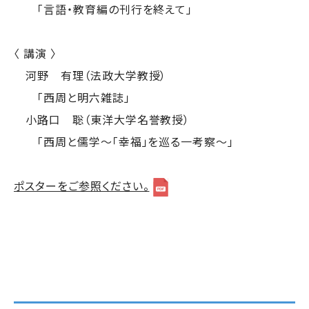
「言語・教育編の刊行を終えて」
〈 講演 〉
河野 有理（法政大学教授）
「西周と明六雑誌」
小路口 聡（東洋大学名誉教授）
「西周と儒学～「幸福」を巡る一考察～」
ポスターをご参照ください。