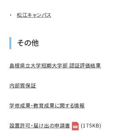
松江キャンパス
その他
島根県立大学短期大学部 認証評価結果
内部質保証
学修成果・教育成果に関する情報
設置許可・届け出の申請書
(175KB)