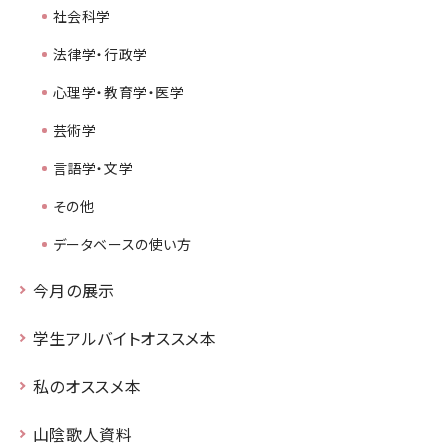
社会科学
法律学・行政学
心理学・教育学・医学
芸術学
言語学・文学
その他
データベースの使い方
今月の展示
学生アルバイトオススメ本
私のオススメ本
山陰歌人資料