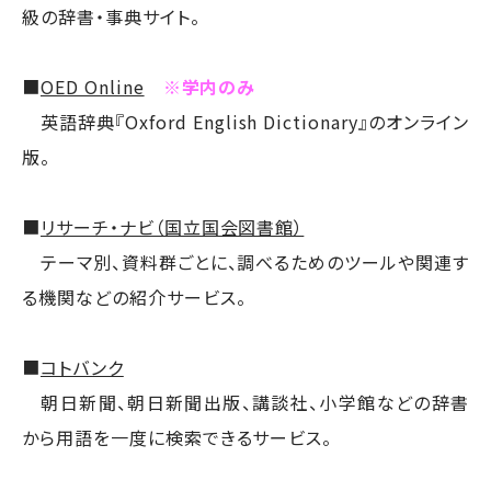
級の辞書・事典サイト。
■
OED Online
※学内のみ
英語辞典『Oxford English Dictionary』のオンライン
版。
■
リサーチ・ナビ（国立国会図書館）
テーマ別、資料群ごとに、調べるためのツールや関連す
る機関などの紹介サービス。
■
コトバンク
朝日新聞、朝日新聞出版、講談社、小学館などの辞書
から用語を一度に検索できるサービス。