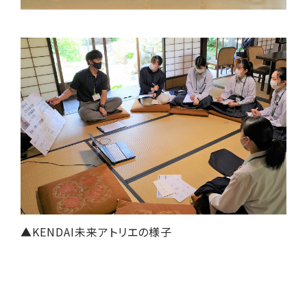
▲KENDAI未来アトリエの様子