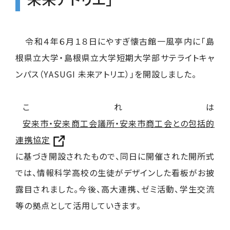
令和４年６月１８日に
やすぎ懐古館一風亭内に「島
根県立大学・島根県立大学短期大学部サテライトキャ
ンパス（
YASUGI
未来アトリエ）」を開設しました。
これは
安来市・安来商工会議所・安来市商工会との包括的
連携協定
に基づき開設されたもので、同日に開催された開所式
では、情報科学高校の生徒がデザインした看板がお披
露目されました。
今後、
高大連携、ゼミ活動、学生交流
等の拠点として活用していきます。