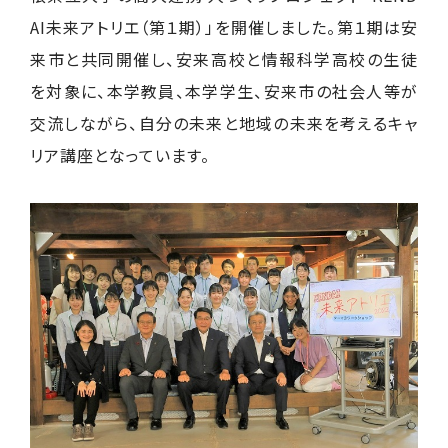
AI
未来アトリエ（第１期）」を開催しました。第
１
期は安
来市と共同開催し、安来高校と情報科学高校の生徒
を対象に、本学教員、本学学生、安来市の社会人等が
交流しながら、自分の未来と地域の未来を考えるキャ
リア講座となっています。