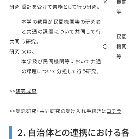
×
機関
研究
委託を受けて業務として行う研究。
等
本学の教員が民間機関等の研究者
と共通の課題について共同して行
民間
共同
う研究。
〇
機関
研究
又は、
等
本学及び民間機関等において共通
の課題について分担して行う研究。
>>
研究成果
>>受託研究・共同研究の受け入れ手続きは
コチラ
２．自治体との連携における各