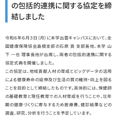
の包括的連携に関する協定を締
結しました
令和６年６月３日（月）に本学出雲キャンパスにおいて、全
国健康保険協会島根支部の石原 貢 支部長他、本学 山
下 一也 理事長他が出席し、両者の包括的連携に関する
協定式典を開催しました。
この協定は、地域貢献人材の育成とビッグデータの活用
による健康寿命の延伸及び生活の質の維持・向上を図る
ことを目的として締結したものです。具体的には、保健師
の基礎教育と現任教育での人材育成を行うことや、壮年
期の健康づくりに寄与するため医療費、健診結果などの
調査、研究、分析を行うことを予定しています。