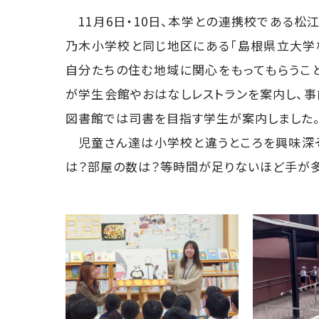
11月6日・10日、本学との連携校である松
乃木小学校と同じ地区にある「島根県立大学
自分たちの住む地域に関心をもってもらうこ
が学生会館やおはなしレストランを案内し、
図書館では司書を目指す学生が案内しました
児童さん達は小学校と違うところを興味深そ
は？部屋の数は？等時間が足りないほど手が多