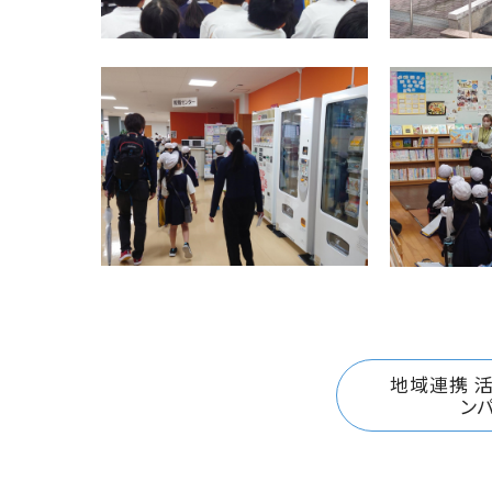
地域連携 
ン