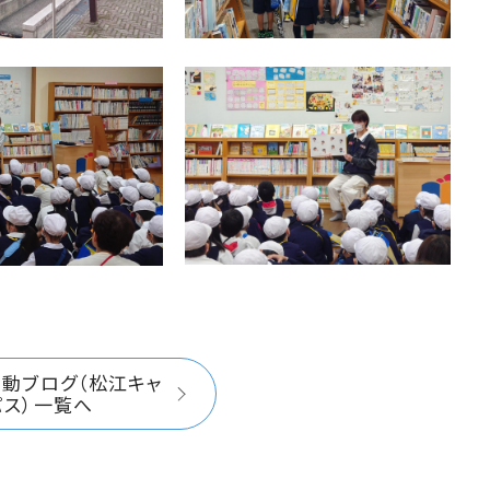
活動ブログ（松江キャ
パス）一覧へ