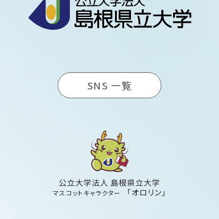
SNS 一覧
公立大学法人 島根県立大学
「オロリン」
マスコットキャラクター