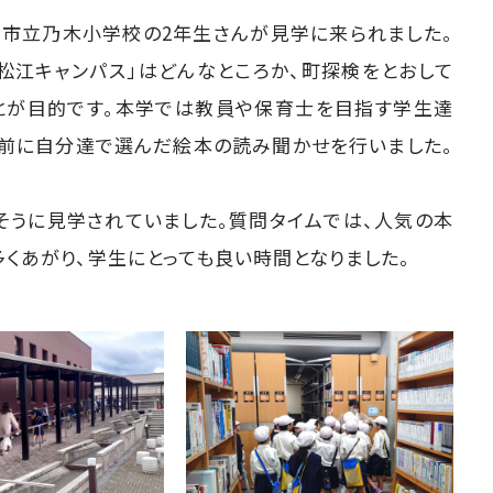
江市立乃木小学校の2年生さんが見学に来られました。
松江キャンパス」はどんなところか、町探検をとおして
とが目的です。本学では教員や保育士を目指す学生達
事前に自分達で選んだ絵本の読み聞かせを行いました。
。
うに見学されていました。質問タイムでは、人気の本
くあがり、学生にとっても良い時間となりました。