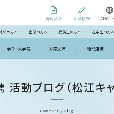
地域の方へ
企業の方へ
受験生の方へ
在学生の方
学部・大学院
国際交流
地域連携
携 活動ブログ（松江キャ
Community Blog