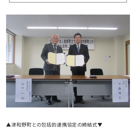
▲津和野町との包括的連携協定の締結式▼