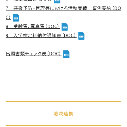
7 感染予防・管理等における活動実績 事例要約（DO
C）
8 受験票、写真票（DOC）
9 入学検定料納付通知書（DOC）
出願書類チェック表（DOC）
地域連携