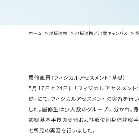
ホーム
地域連携
地域連携／出雲キャンパス
履修風景（フィジカルアセスメント：基礎）
5月17日と24日に「フィジカルアセスメント
礎」にて、フィジカルアセスメントの実習を行
した。履修生は少人数のグループに分かれ、
診察基本手技の実習および部位別身体診察
と所見の実習を行いました。