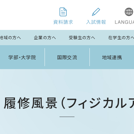
地域の方へ
企業の方へ
受験生の方へ
在学生の方
学部・大学院
国際交流
地域連携
日 履修風景（フィジカル