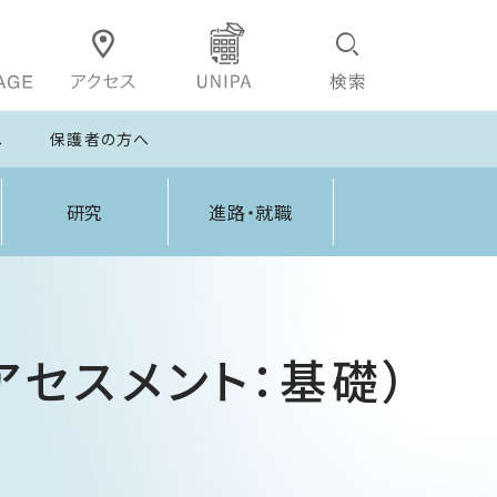
へ
保護者の方へ
研究
進路・就職
アセスメント：基礎）