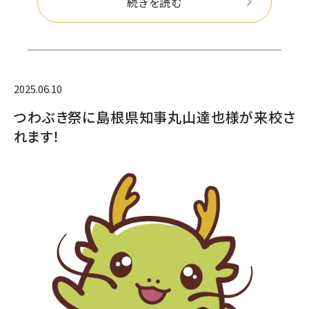
続きを読む
2025.06.10
つわぶき祭に島根県知事丸山達也様が来校さ
れます！