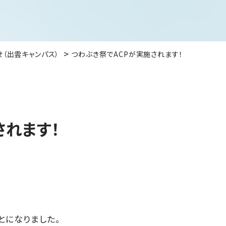
せ（出雲キャンパス）
つわぶき祭でACPが実施されます！
されます！
ことになりました。