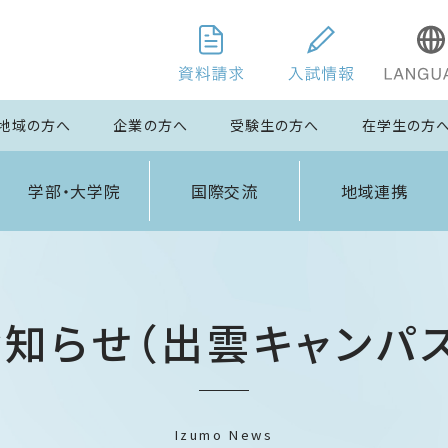
地域の方へ
企業の方へ
受験生の方へ
在学生の方
学部・大学院
国際交流
地域連携
お知らせ（出雲キャンパス
Izumo News