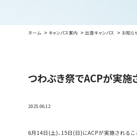
ホーム
キャンパス案内
出雲キャンパス
お知ら
つわぶき祭でACPが実施
2025.06.12
6月14日(土)、15日(日)にACPが実施される