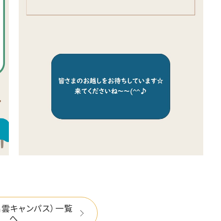
出雲キャンパス）一覧
へ