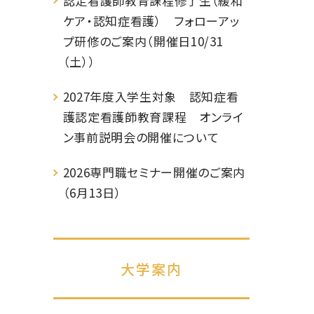
認定看護師教育課程修了生（緩和
ケア・認知症看護） フォローアッ
プ研修のご案内（開催日10/31
（土））
2027年度入学生対象 認知症看
護認定看護師教育課程 オンライ
ン事前説明会の開催について
2026専門職セミナー開催のご案内
（6月13日）
大学案内