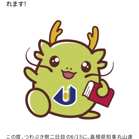
れます！
この度、つわぶき祭二日目の6/15に、島根県知事丸山達