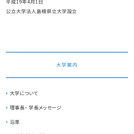
平成19年4月1日
公立大学法人島根県立大学設立
大学案内
大学について
理事長・ 学長メッセージ
沿革