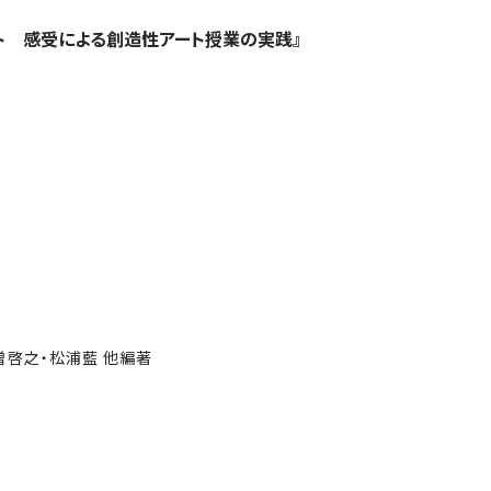
ト 感受による創造性アート授業の実践』
啓之・松浦藍 他編著