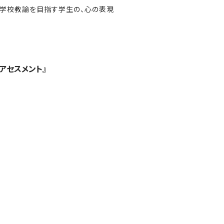
校教諭を目指す学生の、心の表現
理アセスメント』