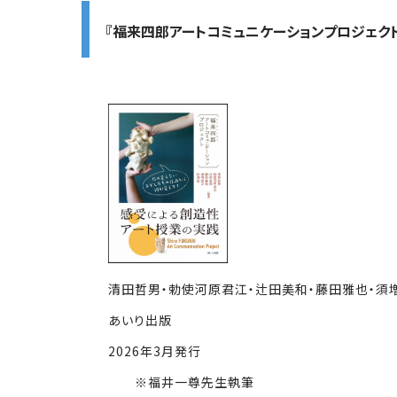
『福来四郎アートコミュニケーションプロジェク
清田哲男・勅使河原君江・辻田美和・藤田雅也・須増
あいり出版
2026年3月発行
※福井一尊先生執筆