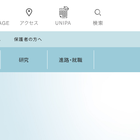
へ
保護者の方へ
研究
進路・就職