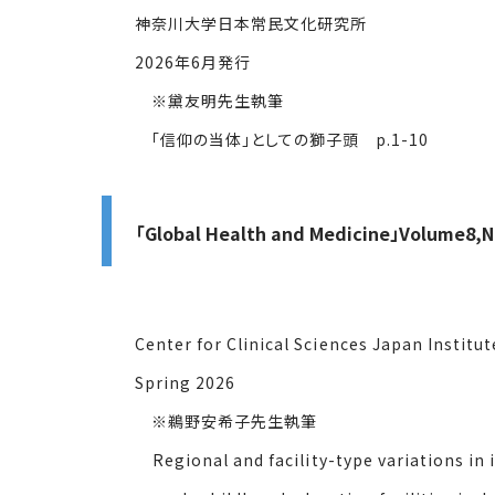
神奈川大学日本常民文化研究所
2026年6月発行
※黛友明先生執筆
「信仰の当体」としての獅子頭 p.1-10
「Global Health and Medicine」Volume8,
Center for Clinical Sciences Japan Institute 
Spring 2026
※鵜野安希子先生執筆
Regional and facility-type variations in inf