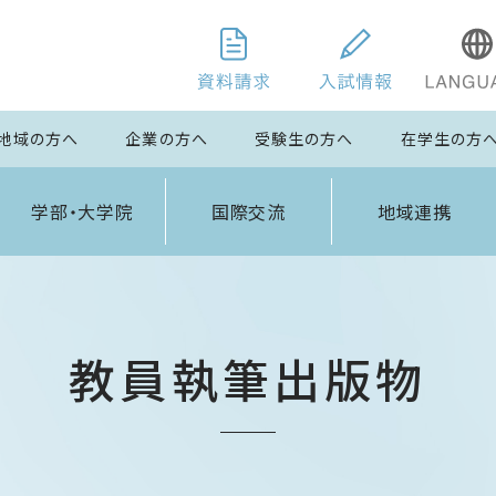
地域の方へ
企業の方へ
受験生の方へ
在学生の方
学部・大学院
国際交流
地域連携
教員執筆出版物