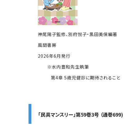
神尾陽子監修、別府悦子・黒田美保編著
風間書房
2026年6月発行
※水内豊和先生執筆
第4章 5歳児健診に期待されること
「民具マンスリー」第59巻3号 （通巻699)