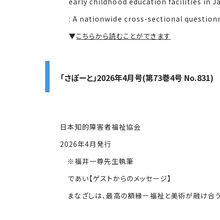
early childhood education facilities in Ja
: A nationwide cross-sectional questionn
▼
こちらから読むことができます
「さぽーと」2026年4月号(第73巻4号 No.831)
日本知的障害者福祉協会
2026年4月発行
※福井一尊先生執筆
であい【ゲストからのメッセージ】
まなざしは、最高の額縁ー福祉と美術が融け合う「対話