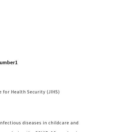
Number1
for Health Security (JIHS)
ectious diseases in childcare and