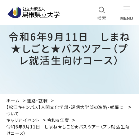
令和6年9月11日 しまね
★しごと★バスツアー（プ
レ就活生向けコース）
ホーム
進路・就職
【松江キャンパス】人間文化学部・短期大学部の進路・就職に
ついて
キャリア イベント
令和６年度
令和6年9月11日 しまね★しごと★バスツアー（プレ就活生向
けコース）