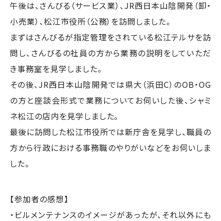
午後は、さんびる（サービス業）、JR西日本山陰開発（卸・
小売業）、松江市役所（公務）を訪問しました。
まずはさんびるが指定管理をされている松江テルサを訪
問し、さんびるの社員の方から業務の説明をしていただ
き事務室を見学しました。
その後、JR西日本山陰開発では県大（浜田C）のOB・OG
の方と座談会形式で業務についてお伺いした後、シャミ
ネ松江の店内を見学しました。
最後に訪問した松江市役所では新庁舎を見学し、職員の
方から行政における事務職のやりがいなどをお伺いしま
した。
【参加者の感想】
・ビルメンテナンスのイメージがあったが、それ以外にも