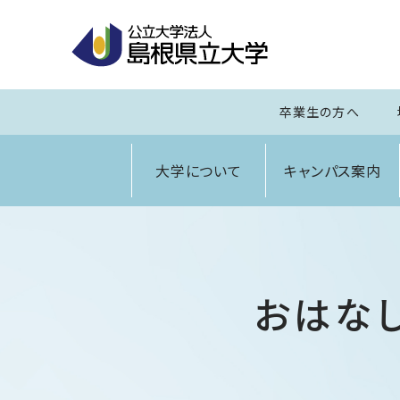
卒業生の方へ
大学について
キャンパス案内
おはな