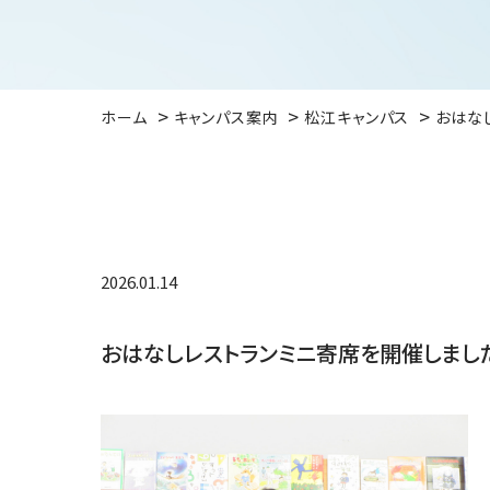
ホーム
キャンパス案内
松江キャンパス
おはな
2026.01.14
おはなしレストランミニ寄席を開催しまし