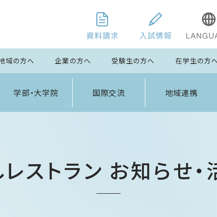
地域の方へ
企業の方へ
受験生の方へ
在学生の方
学部・大学院
国際交流
地域連携
しレストラン お知らせ・