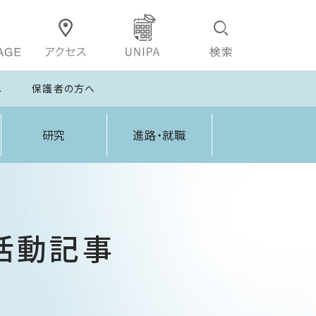
へ
保護者の方へ
研究
進路・就職
活動記事