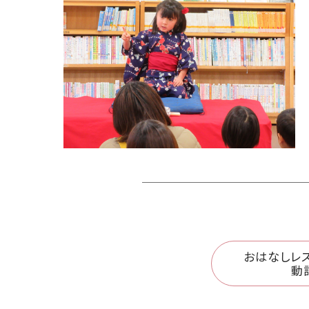
おはなしレス
動