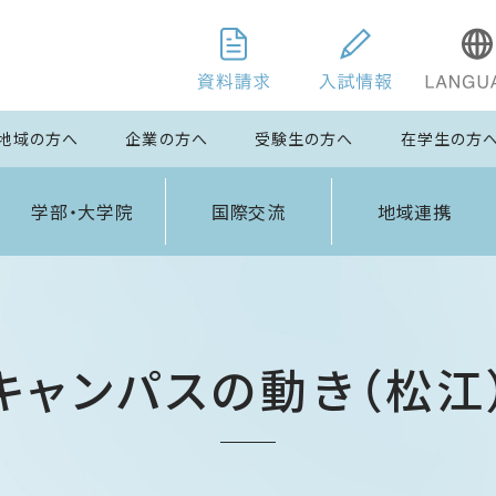
地域の方へ
企業の方へ
受験生の方へ
在学生の方
学部・大学院
国際交流
地域連携
キャンパスの動き（松江