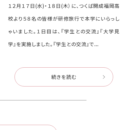
１２月１７日(水)・１８日(木）に、つくば開成福岡高
校より５８名の皆様が研修旅行で本学にいらっし
ゃいました。１日目は、『学生との交流』『大学見
学』を実施しました。『学生との交流』で...
続きを読む