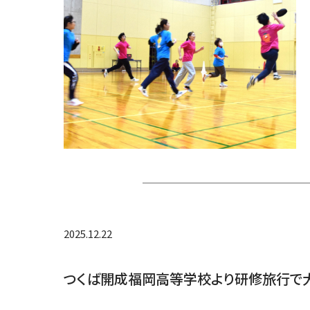
2025.12.22
つくば開成福岡高等学校より研修旅行で