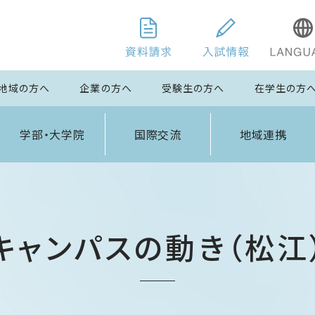
地域の方へ
企業の方へ
受験生の方へ
在学生の方
学部・大学院
国際交流
地域連携
キャンパスの動き（松江