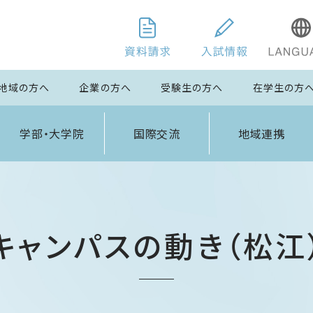
地域の方へ
企業の方へ
受験生の方へ
在学生の方
学部・大学院
国際交流
地域連携
キャンパスの動き（松江