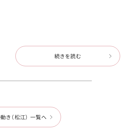
続きを読む
動き（松江） 一覧へ