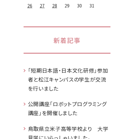
26
27
28
29
30
31
新着記事
「短期日本語・日本文化研修」参加
者と松江キャンパスの学生が交流
を行いました
公開講座「ロボットプログラミング
講座」を開催しました
鳥取県立米子高等学校より 大学
見学にいらっしゃいました。