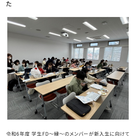
た
令和6年度 学生FD～縁～のメンバーが新入生に向けて