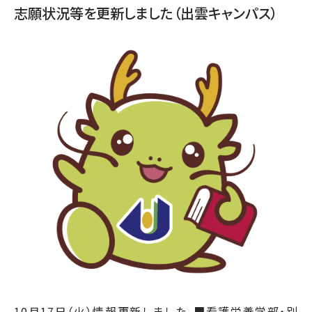
志願状況等を更新しました（出雲キャンパス）
10月17日（火）情報更新しました。■看護栄養学部・別