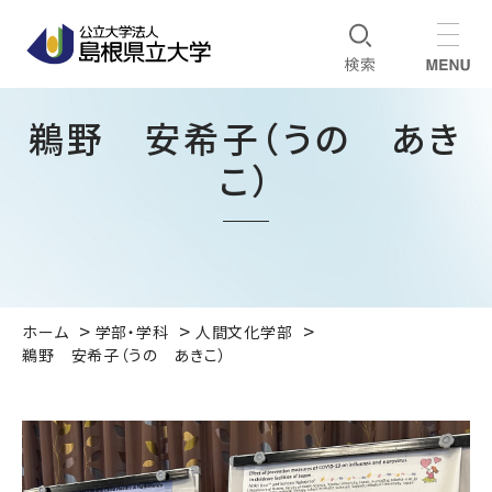
鵜野 安希子（うの あき
こ）
ホーム
学部・学科
人間文化学部
鵜野 安希子（うの あきこ）