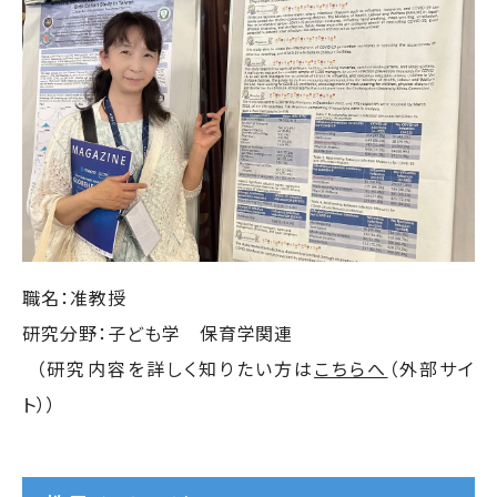
職名：准教授
研究分野：子ども学 保育学関連
（研究内容を詳しく知りたい方は
こちらへ
（外部サイ
ト））