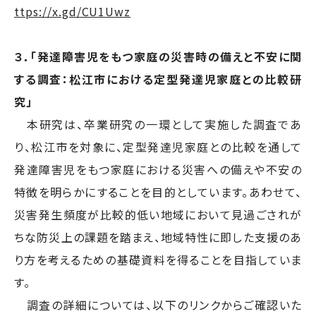
ttps://x.gd/CU1Uwz
３．「発達障害児をもつ家庭の災害時の備えと不安に関
する調査：松江市における定型発達児家庭との比較研
究」
本研究は、卒業研究の一環として実施した調査であ
り、松江市を対象に、定型発達児家庭との比較を通して
発達障害児をもつ家庭における災害への備えや不安の
特徴を明らかにすることを目的としています。あわせて、
災害発生頻度が比較的低い地域において見過ごされが
ちな防災上の課題を踏まえ、地域特性に即した支援のあ
り方を考えるための基礎資料を得ることを目指していま
す。
調査の詳細については、以下のリンクからご確認いた