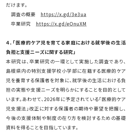
だけます。
調査の概要
https://x.gd/3e3ua
卒業研究
https://x.gd/eOnuXM
４．「医療的ケア児を育てる家庭における就学後の生活
負担と支援ニーズに関する研究」
本研究は、卒業研究の一環として実施した調査であり、
島根県内の特別支援学校小学部に在籍する医療的ケア
児を養育する保護者を対象に、就学後の生活における負
担の実態や支援ニーズを明らかにすることを目的として
います。あわせて、2026年に予定されている「医療的ケア
児支援法」改正に対する保護者の期待や要望を把握し、
今後の支援体制や制度の在り方を検討するための基礎
資料を得ることを目指しています。