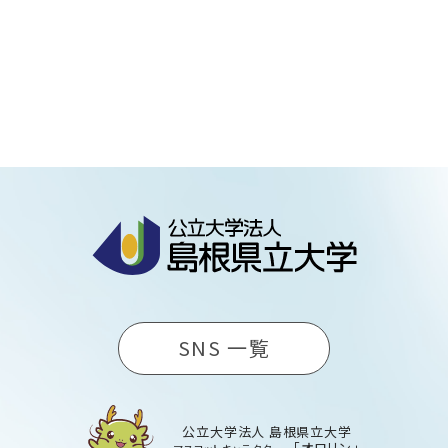
SNS 一覧
公立大学法人 島根県立大学
「オロリン」