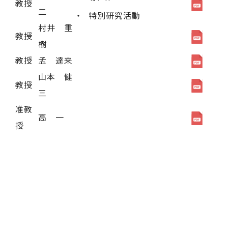
教授
二
特別研究活動
村井 重
教授
樹
教授
孟 達来
山本 健
教授
三
准教
高 一
授