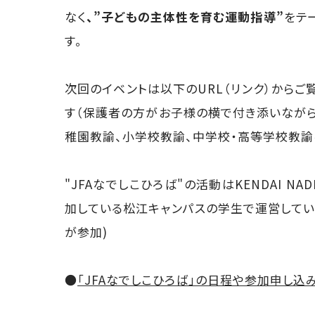
なく
、”子どもの主体性を育む運動指導”
をテ
す。
次回のイベントは以下のURL（リンク）から
す（保護者の方がお子様の横で付き添いながら
稚園教諭、小学校教諭、中学校・高等学校教諭
"JFAなでしこひろば"の活動はKENDAI NA
加している松江キャンパスの学生で運営してい
が参加)
●
「JFAなでしこひろば」の日程や参加申し込