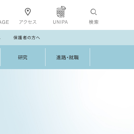
へ
保護者の方へ
研究
進路・就職