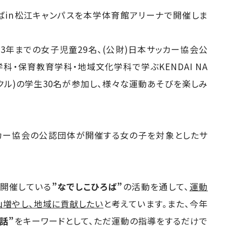
ろばin松江キャンパスを本学体育館アリーナで開催しま
3年までの女子児童29名、(公財)日本サッカー協会公
・保育教育学科・地域文化学科で学ぶKENDAI NA
サークル)の学生30名が参加し、様々な運動あそびを楽しみ
サッカー協会の公認団体が開催する女の子を対象としたサ
て開催している
”なでしこひろば”
の活動を通して、
運動
山増やし、地域に貢献したい
と考えています。また、今年
話”
をキーワードとして、ただ運動の指導をするだけで