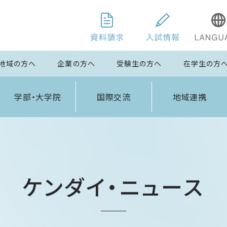
地域の方へ
企業の方へ
受験生の方へ
在学生の方
学部・大学院
国際交流
地域連携
ケンダイ・ニュース