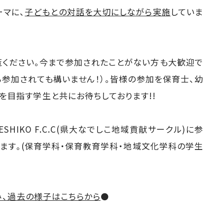
ーマに、
子どもとの対話を大切にしながら実施
していま
ご覧ください。今まで参加されたことがない方も大歓迎で
参加されても構いません！）。皆様の参加を保育士、幼
を目指す学生と共にお待ちしております!!
DESHIKO F.C.C(県大なでしこ地域貢献サークル)に参
ます。(保育学科・保育教育学科・地域文化学科の学生
み、過去の様子はこちらから
⚫️