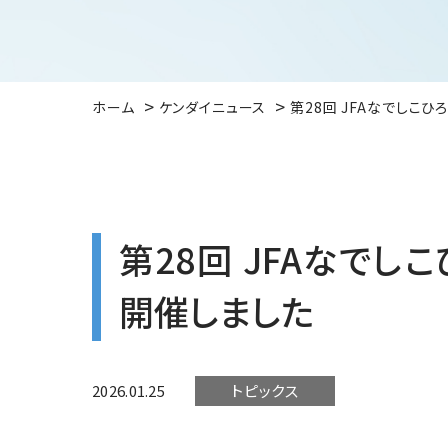
ホーム
ケンダイニュース
第28回 JFAなでしこひ
第28回 JFAなでし
開催しました
2026.01.25
トピックス