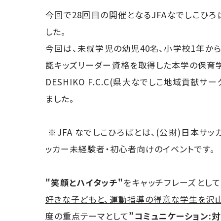
今回で28回目の開催となるJFAなでしこひ
した。
今回は、未就学児の幼児40名、小学校1年から
認キッズリーダー資格を取得した本学の保育学科
DESHIKO F.C.C(県大なでしこ地域貢献
ました。
※JFA なでしこひろばとは、(公財)日本
ッカー未経験者・初心者向けのイベントです。
"笑顔とハイタッチ"
をキャッチフレーズとし
好きな子どもと、運動指導の得意な学生を沢
度の重点テーマとして
”コミュニケーション:対