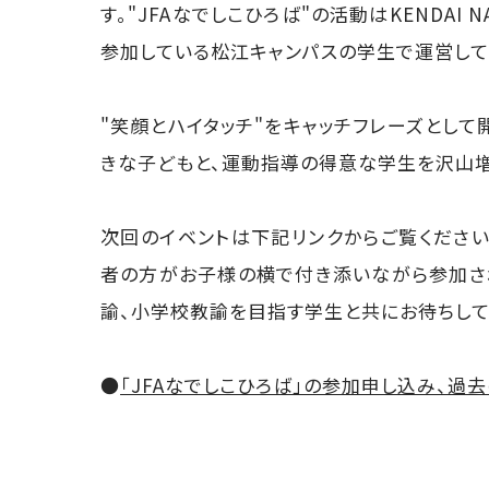
す。"JFAなでしこひろば"の活動はKENDAI N
参加している松江キャンパスの学生で運営して
"笑顔とハイタッチ"をキャッチフレーズとして
きな子どもと、運動指導の得意な学生を沢山増
次回のイベントは下記リンクからご覧くださ
者の方がお子様の横で付き添いながら参加さ
諭、小学校教諭を目指す学生と共にお待ちしてお
●
「JFAなでしこひろば」の参加申し込み、過