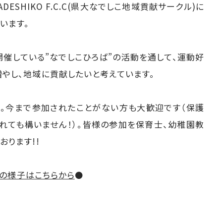
ADESHIKO F.C.C(県大なでしこ地域貢献サークル)に
います。
開催している”なでしこひろば”の活動を通して、運動好
やし、地域に貢献したいと考えています。
い。今まで参加されたことがない方も大歓迎です（保護
れても構いません！）。皆様の参加を保育士、幼稚園教
ります!!
去の様子はこちらから
⚫️