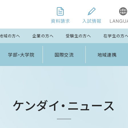
地域の方へ
企業の方へ
受験生の方へ
在学生の方
学部・大学院
国際交流
地域連携
ケンダイ・ニュース