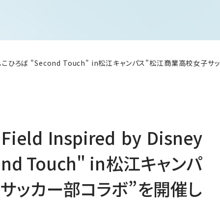
isney なでしこひろば "Second Touch" in松江キャンパス”松江商業高
ield Inspired by Disney
nd Touch" in松江キャンパ
サッカー部コラボ”を開催し