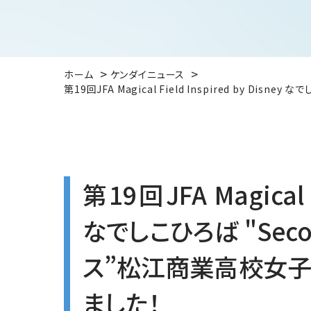
ホーム
ケンダイニュース
第19回JFA Magical Field Inspired by D
第19回JFA Magical F
なでしこひろば "Seco
ス”松江商業高校女子
ました！