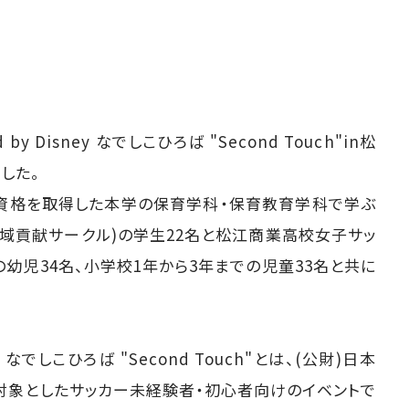
ed by Disney なでしこひろば "Second Touch"in松
した。
ー資格を取得した本学の保育学科・保育教育学科で学ぶ
なでしこ地域貢献サークル)の学生22名と松江商業高校女子サッ
幼児34名、小学校1年から3年までの児童33名と共に
Disney なでしこひろば "Second Touch"とは、(公財)日本
対象としたサッカー未経験者・初心者向けのイベントで