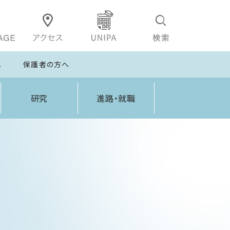
へ
保護者の方へ
研究
進路・就職