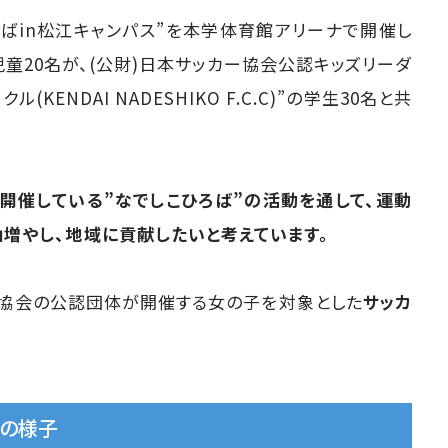
ろばin松江キャンパス”を本学体育館アリーナで開催し
児童20名が、(公財)日本サッカー協会公認キッズリーダ
ENDAI NADESHIKO F.C.C)”の学生30名と共
て開催している”なでしこひろば”の活動を通して、運動
増やし、地域に貢献したいと考えています。
カー協会の公認団体が開催する女の子を対象とした
サッカ
去の様子