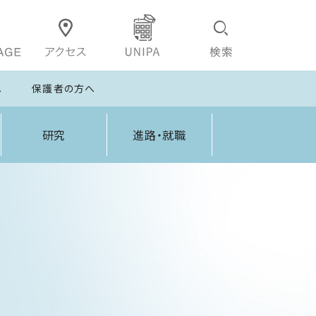
へ
保護者の方へ
研究
進路・就職