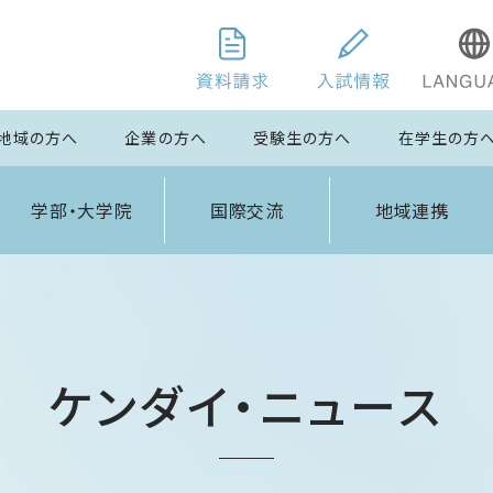
地域の方へ
企業の方へ
受験生の方へ
在学生の方
学部・大学院
国際交流
地域連携
ケンダイ・ニュース