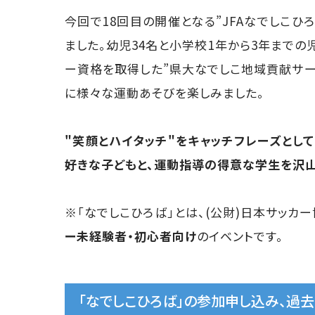
今回で18回目の開催となる”JFAなでしこひ
ました。幼児34名と小学校1年から3年までの
ー資格を取得した”県大なでしこ地域貢献サークル(K
に様々な運動あそびを楽しみました。
"
笑顔とハイタッチ"をキャッチフレーズとし
好きな子どもと、運動指導の得意な学生を沢山
※「なでしこひろば」とは、(公財)日本サッ
ー未経験者・初心者向け
のイベントです。
「なでしこひろば」の参加申し込み、過