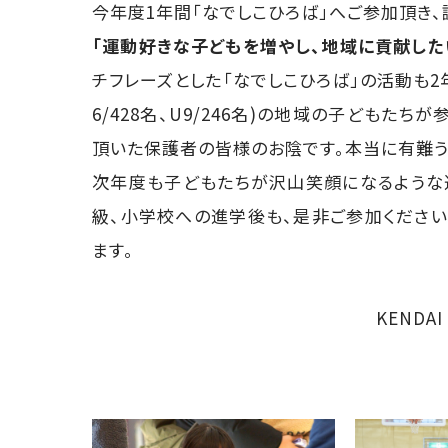
今年度1年間「なでしこひろば」へご参加頂き、
「運動好きな子どもを増やし、地域に貢献した
チフレーズとした「なでしこひろば」の活動も2年
6/428名、U9/246名)の地域の子どもた
頂いた保護者の皆様のお陰です。本当に有難う
次年度も子どもたちが沢山笑顔になるような
級、小学校への進学後も、是非ご参加ください
ます。
KENDA