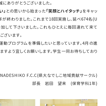
誠にありがとうございました。
い」
との思いから始まった
「笑顔とハイタッチ」
をキャッ
が終わりました。これまで18回実施し、延べ674名(U
ちが参加して下さいました。これもひとえに毎回連れて来て
ございます。
運動プログラムを準備したいと思っています。4月の進
ますよう宜しくお願いします。学生一同お待ちしており
I NADESHIKO F.C.C(県大なでしこ地域貢献サークル)
部長 岩田 望来 (保育学科1年)