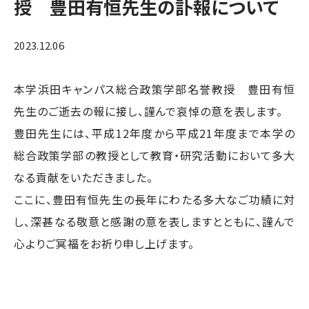
授 豊田有恒先生の訃報について
2023.12.06
本学浜田キャンパス総合政策学部名誉教授 豊田有恒
先生のご逝去の報に接し、謹んで哀悼の意を表します。
豊田先生には、平成12年度から平成21年度まで本学の
総合政策学部の教授として教育・研究活動において多大
なる貢献をいただきました。
ここに、豊田有恒先生の長年にわたる多大なご功績に対
し、深甚なる敬意と感謝の意を表しますとともに、謹んで
心よりご冥福をお祈り申し上げます。