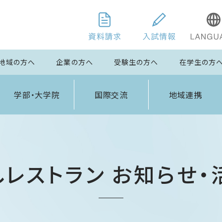
地域の方へ
企業の方へ
受験生の方へ
在学生の方
学部・大学院
国際交流
地域連携
しレストラン お知らせ・