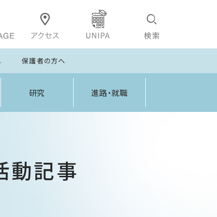
へ
保護者の方へ
研究
進路・就職
活動記事