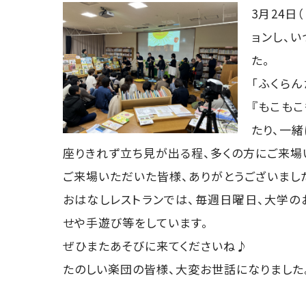
3月24日
ョンし、
た。
「ふくら
『もこも
たり、一
座りきれず立ち見が出る程、多くの方にご来場
ご来場いただいた皆様、ありがとうございまし
おはなしレストランでは、毎週日曜日、大学の
せや手遊び等をしています。
ぜひまたあそびに来てくださいね♪
たのしい楽団の皆様、大変お世話になりました