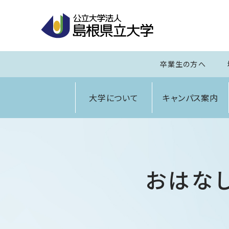
卒業生の方へ
大学について
キャンパス案内
おはな