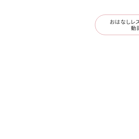
おはなしレス
動