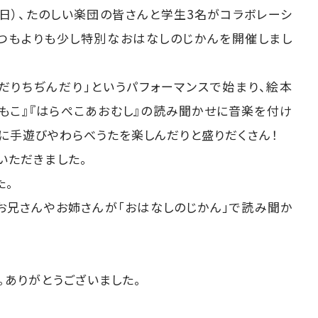
（日）、たのしい楽団の皆さんと学生3名がコラボレーシ
いつもよりも少し特別なおはなしのじかんを開催しまし
んだりちぢんだり」というパフォーマンスで始まり、絵本
こもこ』『はらぺこあおむし』の読み聞かせに音楽を付け
緒に手遊びやわらべうたを楽しんだりと盛りだくさん！
いただきました。
た。
お兄さんやお姉さんが「おはなしのじかん」で読み聞か
。ありがとうございました。