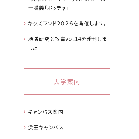
ー講義「ボッチャ」
キッズランド２０２６を開催します。
地域研究と教育vol.14を発刊しま
した
大学案内
キャンパス案内
浜田キャンパス