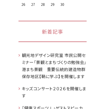
26
27
28
29
30
新着記事
観光地デザイン研究室 市民公開セ
ミナー「景観とまちづくりの勉強会」
港まち景観 重要伝統的建造物群
保存地区【鞆に学ぶ】を開催します
キッズコンサート２０２６を開催しま
す
「健康スポーツⅠ」ゲストスピーカ