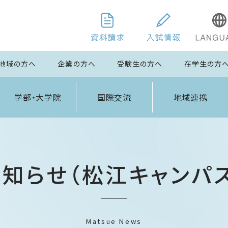
地域の方へ
企業の方へ
受験生の方へ
在学生の方
学部・大学院
国際交流
地域連携
お知らせ（松江キャンパス
Matsue News