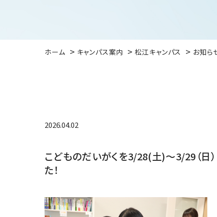
ホーム
キャンパス案内
松江キャンパス
お知ら
2026.04.02
こどものだいがくを3/28(土)～3/2
た！