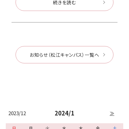
続きを読む
お知らせ（松江キャンパス）一覧へ
2024/1
2023/12
≫
日
月
火
水
木
金
土