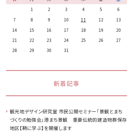
1
2
3
4
5
6
11
7
8
9
10
12
13
14
15
16
17
18
19
20
21
22
23
24
25
26
27
28
29
30
31
新着記事
観光地デザイン研究室 市民公開セミナー「景観とまち
づくりの勉強会」港まち景観 重要伝統的建造物群保存
地区【鞆に学ぶ】を開催します