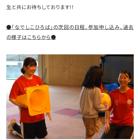
生と共にお待ちしております!!
●「なでしこひろば」の次回の日程、参加申し込み、過去
の様子はこちらから●