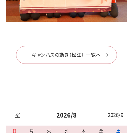
キャンパスの動き（松江） 一覧へ
2026/8
2026/9
≪
日
月
火
水
木
金
土