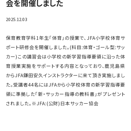
会を開催しました
2025.12.03
保育教育学科1年生「体育」の授業で、JFA小学校体育サ
ポート研修会を開催しました。(科目:体育・ゴール型:サッ
カー)この講習会は小学校の新学習指導要領に沿った体
育授業実施をサポートする内容となっており、鹿児島県
からJFA鎌田安久インストラクターに来て頂き実施しまし
た。受講者44名にはJFAから小学校体育の新学習指導要
領に準拠した「新・サッカー指導の教科書」がプレゼント
されました。※JFA:(公財)日本サッカー協会