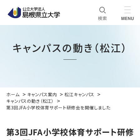
キャンパスの動き（松江）
ホーム
キャンパス案内
松江キャンパス
キャンパスの動き（松江）
第3回JFA小学校体育サポート研修会を開催しました
第3回JFA小学校体育サポート研修