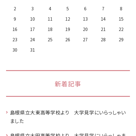
2
3
4
5
6
7
8
9
10
11
12
13
14
15
16
17
18
19
20
21
22
23
24
25
26
27
28
29
30
31
新着記事
島根県立大東高等学校より 大学見学にいらっしゃい
ました
島根県立大田高等学校より 大学見学にいらっしゃま