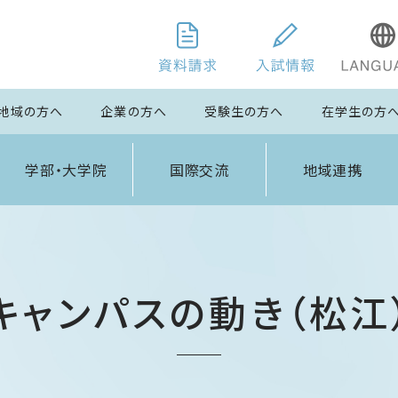
地域の方へ
企業の方へ
受験生の方へ
在学生の方
学部・大学院
国際交流
地域連携
キャンパスの動き（松江