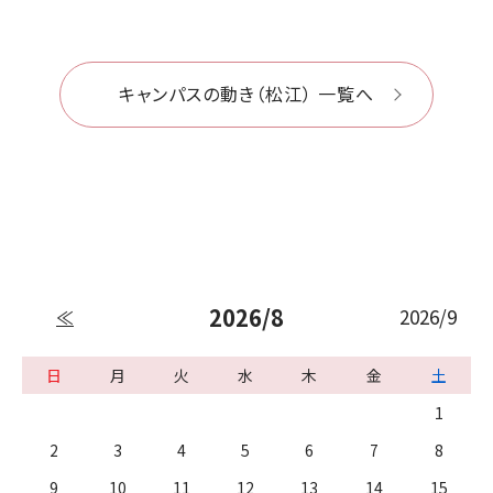
キャンパスの動き（松江） 一覧へ
2026/8
2026/9
≪
日
月
火
水
木
金
土
1
2
3
4
5
6
7
8
9
10
11
12
13
14
15