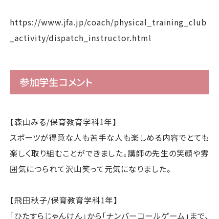
https://www.jfa.jp/coach/physical_training_club
_activity/dispatch_instructor.html
参加学生コメント
【森山みる/保育教育学科1年】
スポーツが得意な人も苦手な人も楽しめる内容でとても
楽しく取り組むことができました。講師の先生の笑顔や雰
囲気につられて沢山笑って元気になりました。
【飛田秋子/保育教育学科1年】
「ひたすらじゃんけん」から「ナンバーコールゲーム」まで、