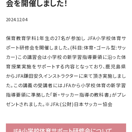
会を開催しました！
2024.12.04
保育教育学科1年生の27名が参加し JFA小学校体育サ
ポート研修会を開催しました。(科目:体育・ゴール型:サッ
カー)この講習会は小学校の新学習指導要領に沿った体
育授業実施をサポートする内容となっており、鹿児島県
からJFA鎌田安久インストラクターに来て頂き実施しまし
た。この講義の受講者にはJFAから小学校体育の新学習
指導要領に準拠した「新・サッカー指導の教科書」がプレ
ゼントされました。※JFA:(公財)日本サッカー協会
JFA小学校体育サポート研修会について