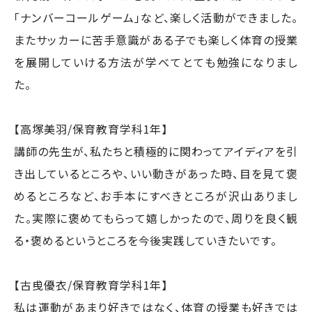
「ナンバーコールゲーム」など、楽しく活動ができました。
またサッカーに苦手意識がある子でも楽しく体育の授業
を展開していける方法が学べてとても勉強になりまし
た。
【高塚美羽/保育教育学科1年】
講師の先生が、私たちと積極的に関わってアイディアを引
き出しているところや、いい動きがあった時、目を見て褒
めるところなど、お手本にすべきところが沢山ありまし
た。実際に褒めてもらって嬉しかったので、周りを良く観
る・褒めるというところを今後実践していきたいです。
【古曵優衣/保育教育学科1年】
私は運動があまり好きではなく、体育の授業も好きでは