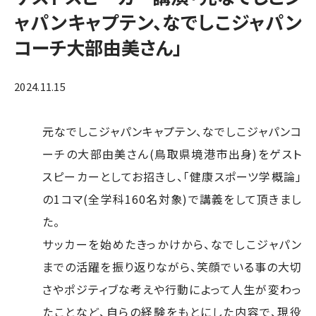
ャパンキャプテン、なでしこジャパン
コーチ大部由美さん」
2024.11.15
元なでしこジャパンキャプテン、なでしこジャパンコ
ーチの大部由美さん(鳥取県境港市出身)をゲスト
スピーカーとしてお招きし、「健康スポーツ学概論」
の1コマ(全学科160名対象)で講義をして頂きまし
た。
サッカーを始めたきっかけから、なでしこジャパン
までの活躍を振り返りながら、笑顔でいる事の大切
さやポジティブな考えや行動によって人生が変わっ
たことなど、自らの経験をもとにした内容で、現役