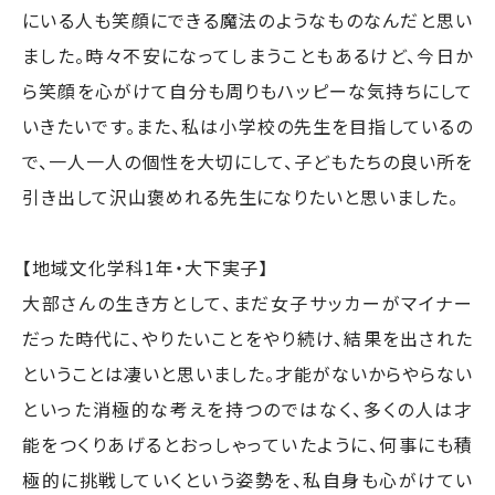
にいる人も笑顔にできる魔法のようなものなんだと思い
ました。時々不安になってしまうこともあるけど、今日か
ら笑顔を心がけて自分も周りもハッピーな気持ちにして
いきたいです。また、私は小学校の先生を目指しているの
で、一人一人の個性を大切にして、子どもたちの良い所を
引き出して沢山褒めれる先生になりたいと思いました。
【地域文化学科1年・大下実子】
大部さんの生き方として、まだ女子サッカーがマイナー
だった時代に、やりたいことをやり続け、結果を出された
ということは凄いと思いました。才能がないからやらない
といった消極的な考えを持つのではなく、多くの人は才
能をつくりあげるとおっしゃっていたように、何事にも積
極的に挑戦していくという姿勢を、私自身も心がけてい