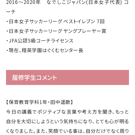
2016～2020年 なでしこジャパン(日本女子代表) コ
ーチ
・日本女子サッカーリーグ ベストイレブン 7回
・日本女子サッカーリーグ ヤングプレーヤー賞
・JFA公認S級コーチライセンス
・現在、翔英学園はぐくむセンター長
履修学生コメント
【保育教育学科1年・田中遥歌】
今日の講義でポジティブな言葉や考え方を聞き、もっと
自分を大切にしようという気持ちになり、とても心が明る
くなりました。また、笑顔でいる事は、自分だけでなく周り