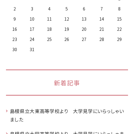
2
3
4
5
6
7
8
9
10
11
12
13
14
15
16
17
18
19
20
21
22
23
24
25
26
27
28
29
30
31
新着記事
島根県立大東高等学校より 大学見学にいらっしゃい
ました
島根県立大田高等学校より 大学見学にいらっしゃま