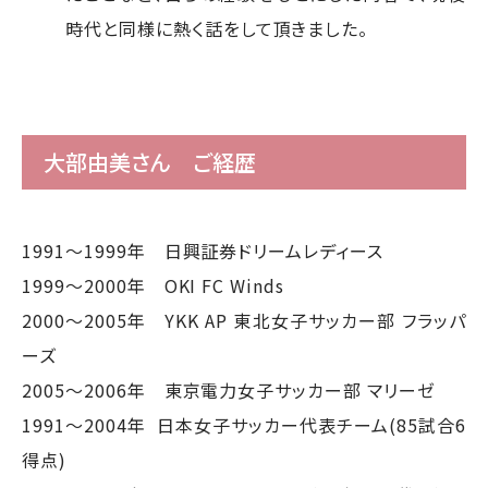
時代と同様に熱く話をして頂きました。
大部由美さん ご経歴
1991～1999年 日興証券ドリームレディース
1999～2000年 OKI FC Winds
2000～2005年 YKK AP 東北女子サッカー部 フラッパ
ーズ
2005～2006年 東京電力女子サッカー部 マリーゼ
1991～2004年 日本女子サッカー代表チーム(85試合6
得点)