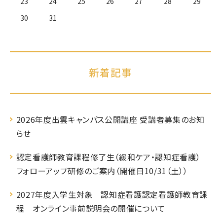
23
24
25
26
27
28
29
30
31
新着記事
2026年度出雲キャンパス公開講座 受講者募集のお知
らせ
認定看護師教育課程修了生（緩和ケア・認知症看護）
フォローアップ研修のご案内（開催日10/31（土））
2027年度入学生対象 認知症看護認定看護師教育課
程 オンライン事前説明会の開催について