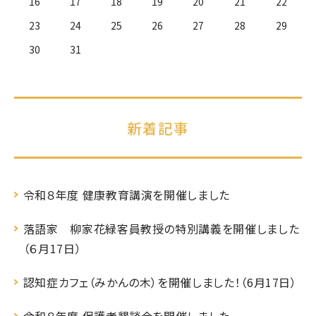
16
17
18
19
20
21
22
23
24
25
26
27
28
29
30
31
新着記事
令和８年度 健康教育講演を開催しました
落語家 柳家花緑客員教授の特別講義を開催しました
（６月17日）
認知症カフェ（みかんの木）を開催しました！（6月17日）
令和８年度 保護者懇談会を開催しました