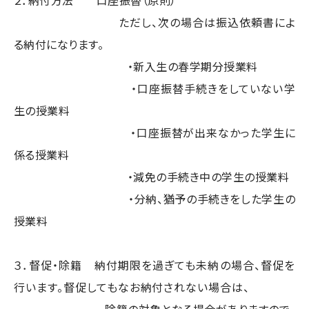
２．納付方法 口座振替（原則）
ただし、次の場合は振込依頼書によ
る納付になります。
・新入生の春学期分授業料
・口座振替手続きをしていない学
生の授業料
・
口座振替が出来なかった学生に
係る
授業料
・減免の手続き中の学生の授業料
・分納、猶予の手続きをした学生の
授業料
３．督促・除籍 納付期限を過ぎても未納の場合、督促を
行います。督促してもなお納付されない場合は、