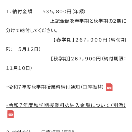
１．納付金額
５３５，８００円（年額）
上記金額を春学期と秋学期の２期に
分けて納付してください。
【春学期】２６７，９００円（納付期
限： ５月１２日）
【秋学期】２６７，９００円（納付期限：
１１月１０日）
・令和７年度秋学期授業料納付通知（口座振替）
・令和７年度秋学期授業料の納入金額について（別添）