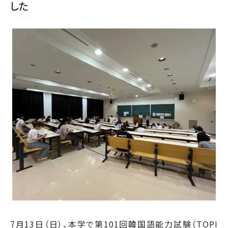
した
7月13日（日）、本学で第101回韓国語能力試験（TOPI