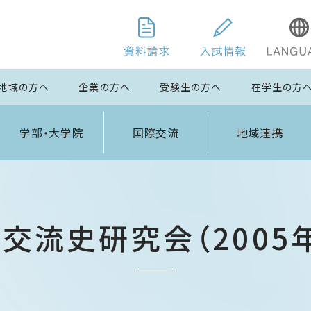
地域の方へ
企業の方へ
受験生の方へ
在学生の方
学部・大学院
国際交流
地域連携
交流史研究会（2005