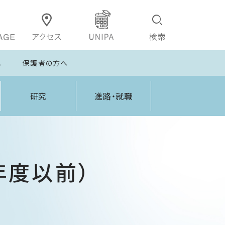
へ
保護者の方へ
研究
進路・就職
年度以前）