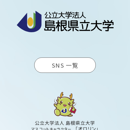
SNS 一覧
公立大学法人 島根県立大学
「オロリン」
マスコットキャラクター