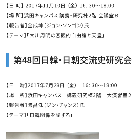
【日 時】 2017年11月10日 （金） 16: 30～18:00
【場 所】浜田キャンパス 講義・研究棟2階 会議室Ｂ
【報告者】全成坤（ジョン・ソンゴン）氏
【テーマ】「大川周明の客観的自由論と天皇」
第48回日韓・日朝交流史研究会
【日 時】2017年7月28日 （金） 16: 30～18:00
【場 所】浜田キャンパス 講義研究棟3階 大演習室２
【報告者】陳昌洙（ジン・チャンス）氏
【テーマ】「日韓関係を論ずる」