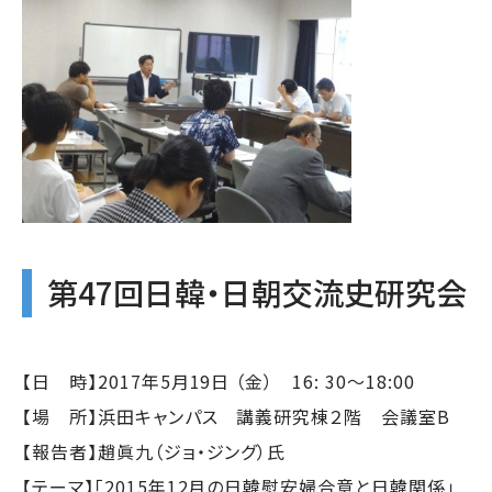
第47回日韓・日朝交流史研究会
【日 時】2017年5月19日 （金） 16: 30～18:00
【場 所】浜田キャンパス 講義研究棟２階 会議室B
【報告者】趙眞九（ジョ・ジング）氏
【テーマ】「2015年12月の日韓慰安婦合意と日韓関係」