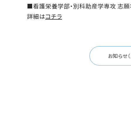
■看護栄養学部・別科助産学専攻 志願
詳細は
コチラ
お知らせ