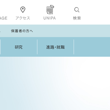
へ
保護者の方へ
研究
進路・就職