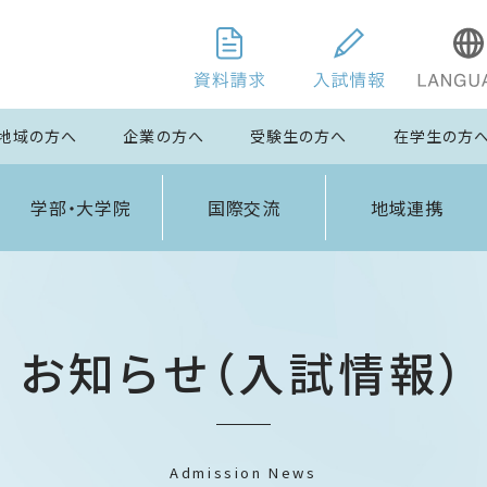
地域の方へ
企業の方へ
受験生の方へ
在学生の方
学部・大学院
国際交流
地域連携
お知らせ（入試情報）
Admission News