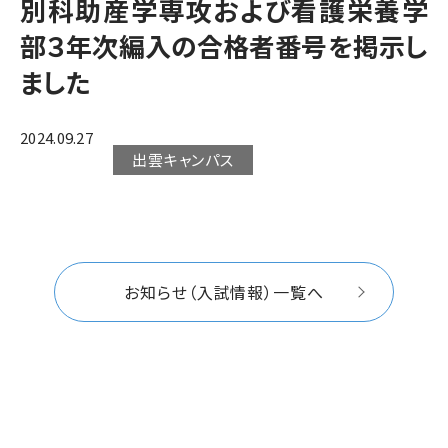
別科助産学専攻および看護栄養学
部３年次編入の合格者番号を掲示し
ました
2024.09.27
出雲キャンパス
お知らせ（入試情報）一覧へ